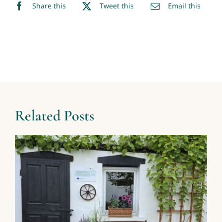
Share this
Tweet this
Email this
Related Posts