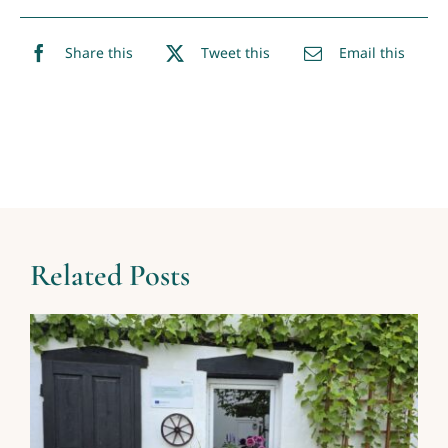
Share this
Tweet this
Email this
Related Posts