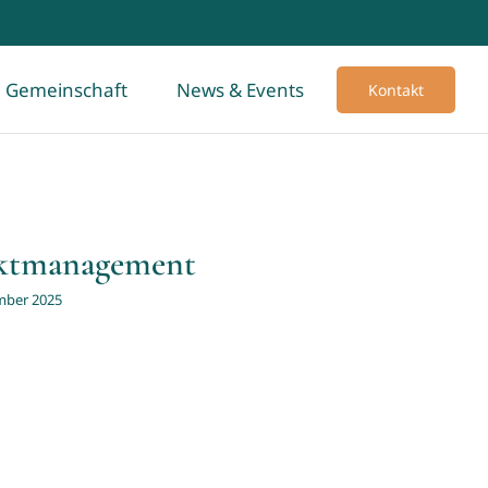
Gemeinschaft
News & Events
Kontakt
ektmanagement
mber 2025