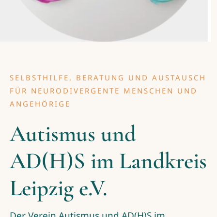
SELBSTHILFE, BERATUNG UND AUSTAUSCH
FÜR NEURODIVERGENTE MENSCHEN UND
ANGEHÖRIGE
Autismus und
AD(H)S im Landkreis
Leipzig e.V.
Der Verein Autismus und AD(H)S im